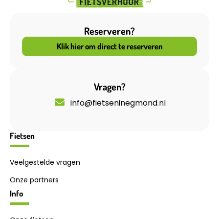
Reserveren?
Klik hier om direct te reserveren
Vragen?
info@fietseninegmond.nl
Fietsen
Veelgestelde vragen
Onze partners
Info