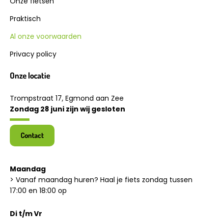
Onze fietsen
Praktisch
Al onze voorwaarden
Privacy policy
Onze locatie
Trompstraat 17, Egmond aan Zee
Zondag 28 juni zijn wij gesloten
Contact
Maandag
> Vanaf maandag huren? Haal je fiets zondag tussen
17:00 en 18:00 op
Di t/m Vr